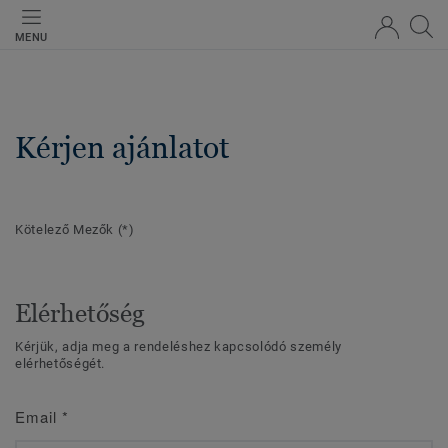
MENU
Kérjen ajánlatot
Kötelező Mezők
(*)
Elérhetőség
Kérjük, adja meg a rendeléshez kapcsolódó személy
elérhetőségét.
Email
*