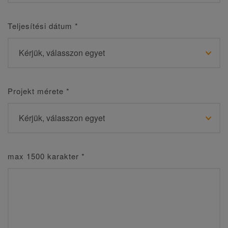
Teljesítési dátum
*
Projekt mérete
*
max 1500 karakter
*