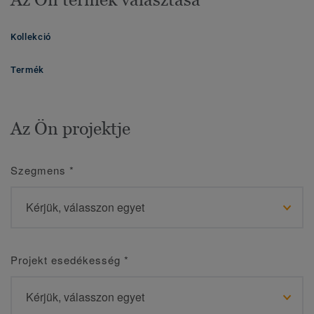
Kollekció
Termék
Az Ön projektje
Szegmens
*
Projekt esedékesség
*