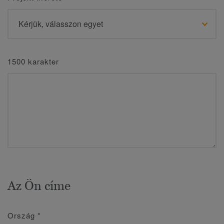
1500 karakter
Az Ön címe
Ország
*