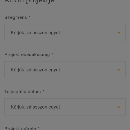
Szegmens
*
Projekt esedékesség
*
Teljesítési dátum
*
Projekt mérete
*