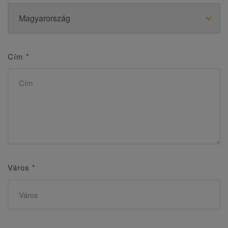
Cím
*
Város
*