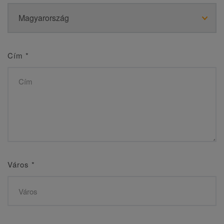
Cím
*
Város
*