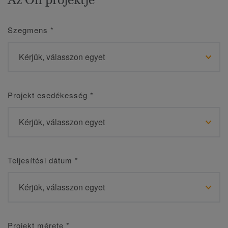
Szegmens
*
Projekt esedékesség
*
Teljesítési dátum
*
Projekt mérete
*