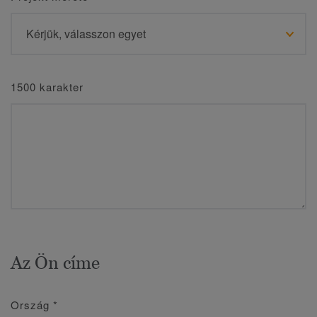
1500 karakter
Az Ön címe
Ország
*