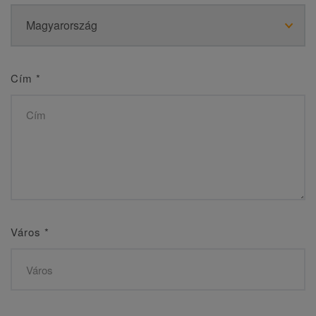
Cím
*
Város
*