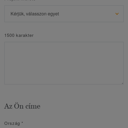
1500 karakter
Az Ön címe
Ország
*