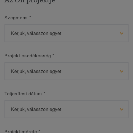
Szegmens
*
Projekt esedékesség
*
Teljesítési dátum
*
Projekt mérete
*