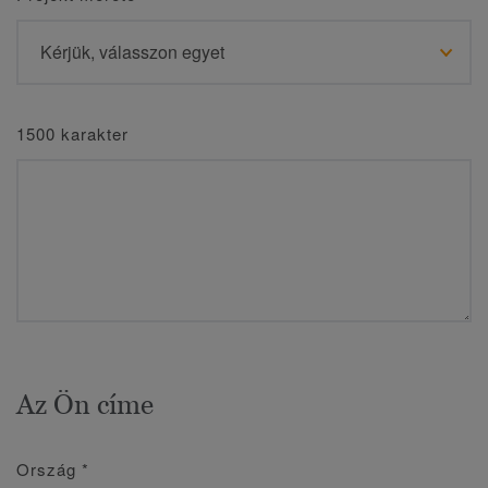
1500 karakter
Az Ön címe
Ország
*