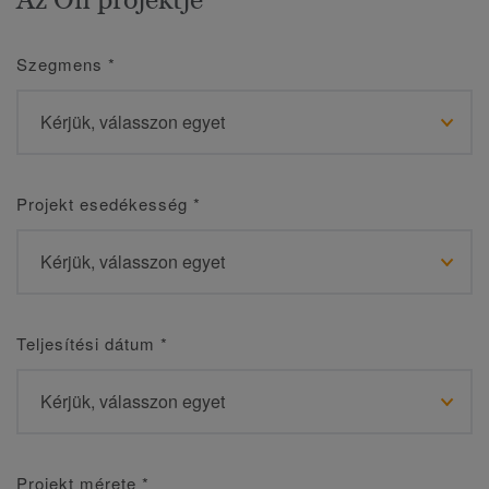
Szegmens
*
Projekt esedékesség
*
Teljesítési dátum
*
Projekt mérete
*