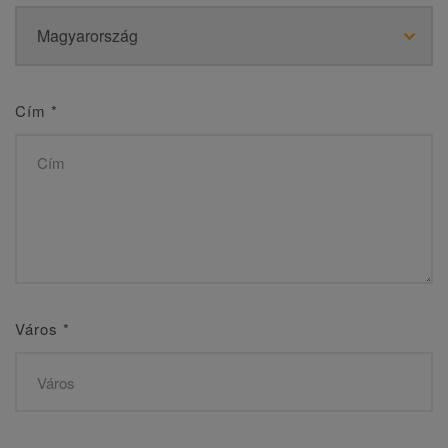
Cím
*
Város
*