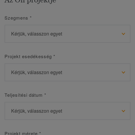
Szegmens
*
Projekt esedékesség
*
Teljesítési dátum
*
Projekt mérete
*