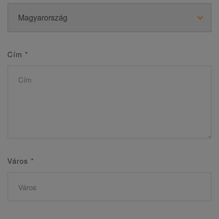
Cím
*
Város
*