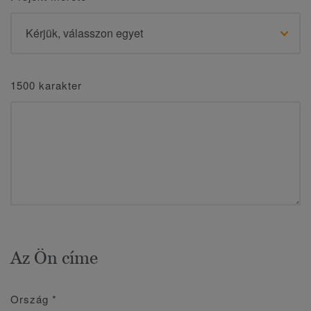
1500 karakter
Az Ön címe
Ország
*