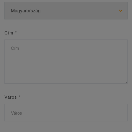
Cím
*
Város
*