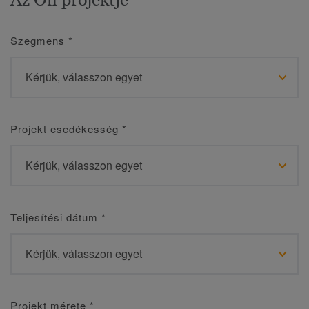
Szegmens
*
Projekt esedékesség
*
Teljesítési dátum
*
Projekt mérete
*