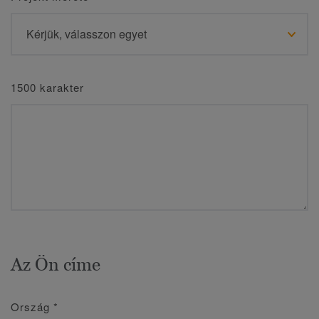
1500 karakter
Az Ön címe
Ország
*