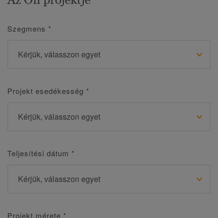
Szegmens
*
Projekt esedékesség
*
Teljesítési dátum
*
Projekt mérete
*