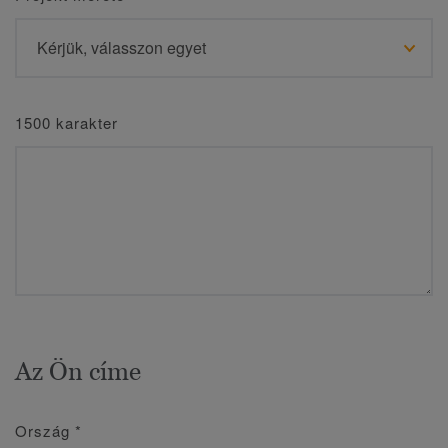
1500 karakter
Az Ön címe
Ország
*