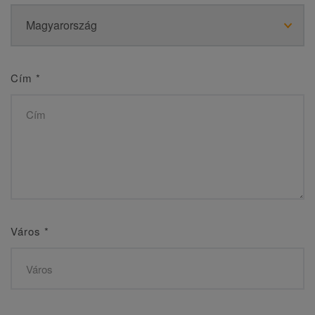
Cím
*
Város
*