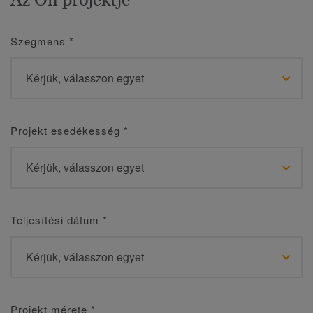
Szegmens
*
Projekt esedékesség
*
Teljesítési dátum
*
Projekt mérete
*