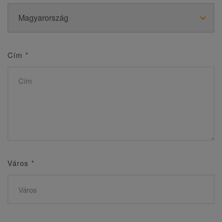
Cím
*
Város
*