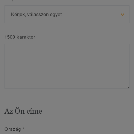
1500 karakter
Az Ön címe
Ország
*