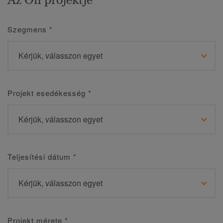
Szegmens
*
Projekt esedékesség
*
Teljesítési dátum
*
Projekt mérete
*