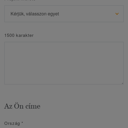
1500 karakter
Az Ön címe
Ország
*