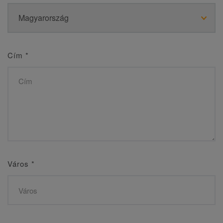
Cím
*
Város
*