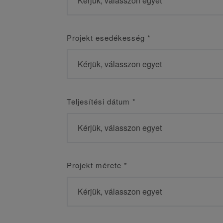
Projekt esedékesség
*
Teljesítési dátum
*
Projekt mérete
*