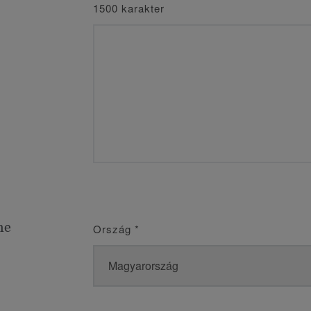
1500 karakter
me
Ország
*