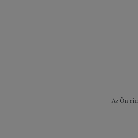
Az Ön cí