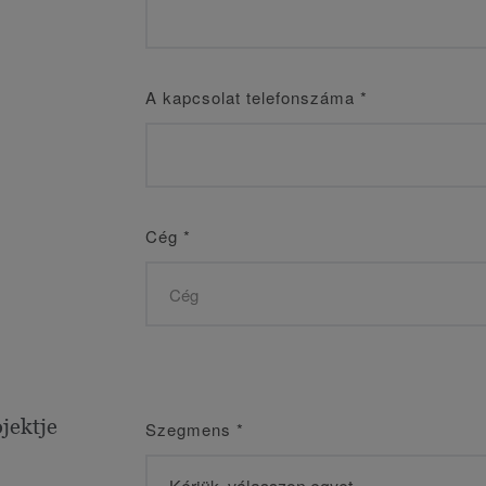
A kapcsolat telefonszáma
*
Cég
*
jektje
Szegmens
*