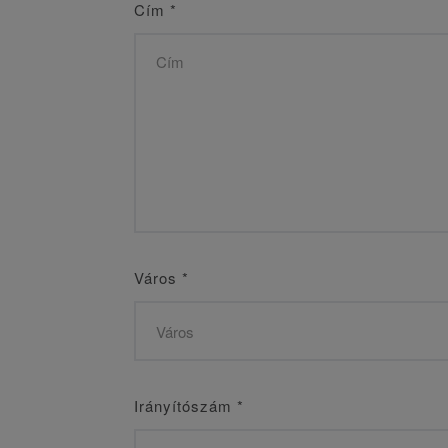
Cím
*
Város
*
Irányítószám
*