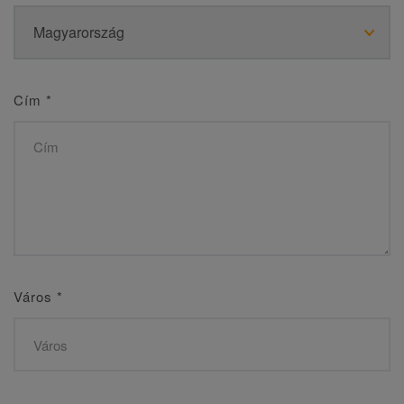
Cím
*
Város
*