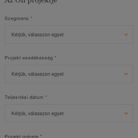
Szegmens
*
Projekt esedékesség
*
Teljesítési dátum
*
Projekt mérete
*