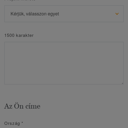
1500 karakter
Az Ön címe
Ország
*