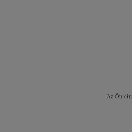
Az Ön cí