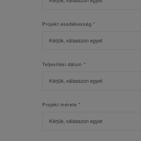
Projekt esedékesség
*
Teljesítési dátum
*
Projekt mérete
*