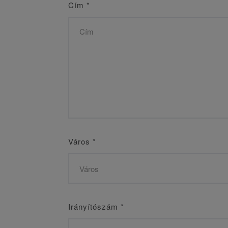
Cím
*
Város
*
Irányítószám
*