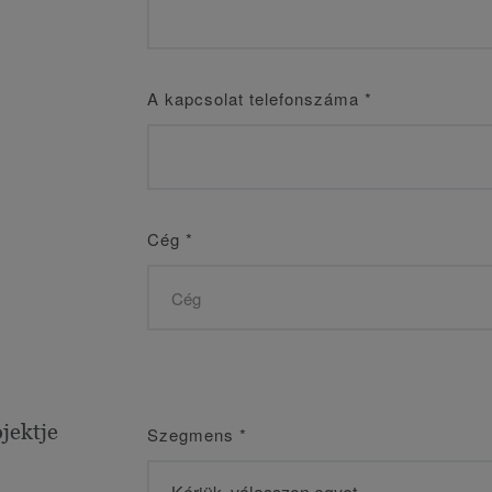
A kapcsolat telefonszáma
*
Cég
*
jektje
Szegmens
*