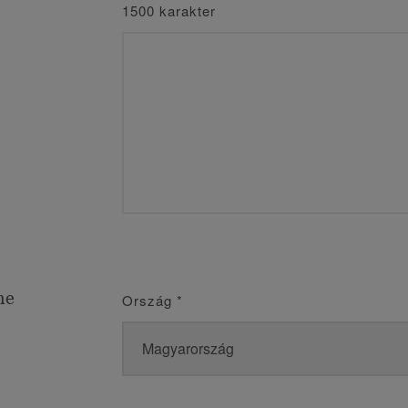
1500 karakter
me
Ország
*