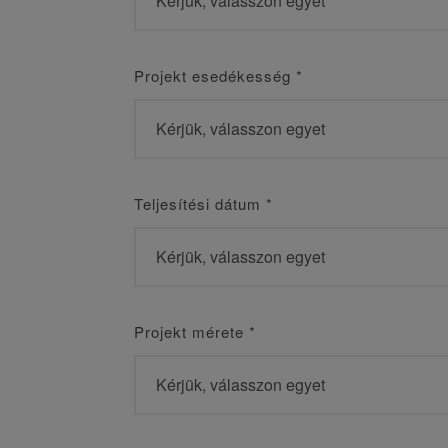
Projekt esedékesség
*
Teljesítési dátum
*
Projekt mérete
*