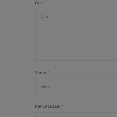
Cím
*
Város
*
Irányítószám
*