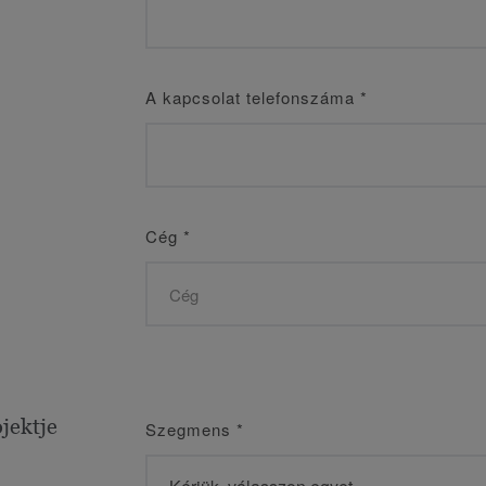
A kapcsolat telefonszáma
*
Cég
*
jektje
Szegmens
*