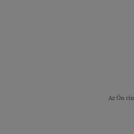
Az Ön cí