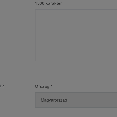
1500 karakter
me
Ország
*