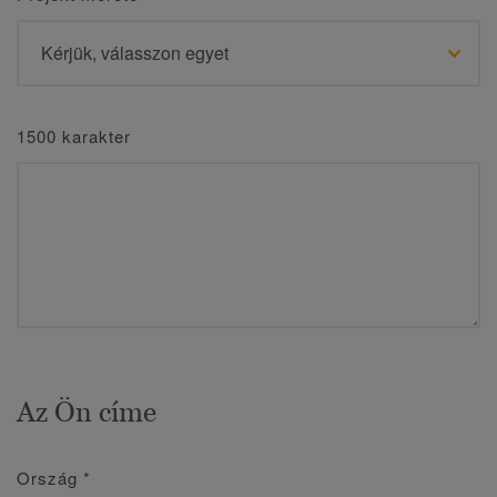
1500 karakter
Az Ön címe
Ország
*