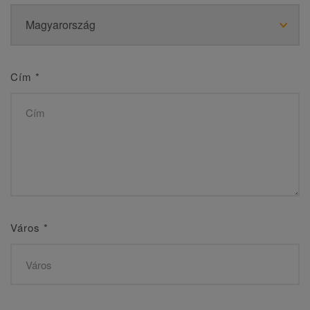
Cím
*
Város
*