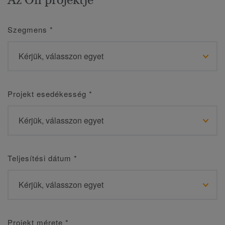
Szegmens
*
Projekt esedékesség
*
Teljesítési dátum
*
Projekt mérete
*