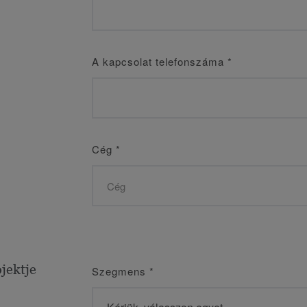
A kapcsolat telefonszáma
*
Cég
*
jektje
Szegmens
*