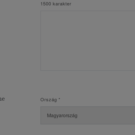
1500 karakter
me
Ország
*