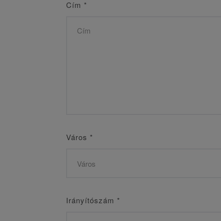
Cím
*
Város
*
Irányítószám
*