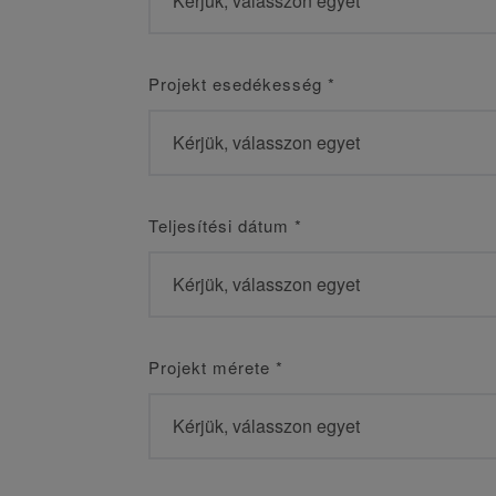
Projekt esedékesség
*
Teljesítési dátum
*
Projekt mérete
*