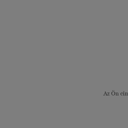
Az Ön cí