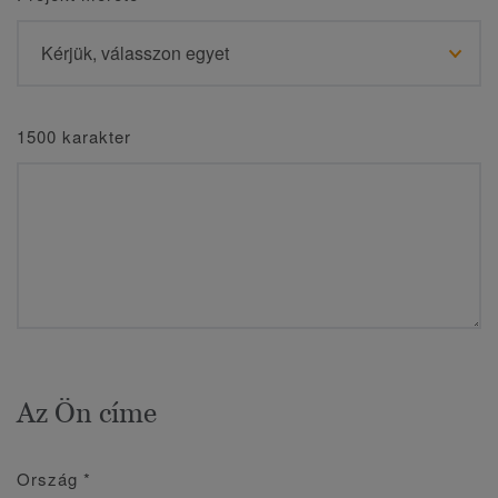
1500 karakter
Az Ön címe
Ország
*