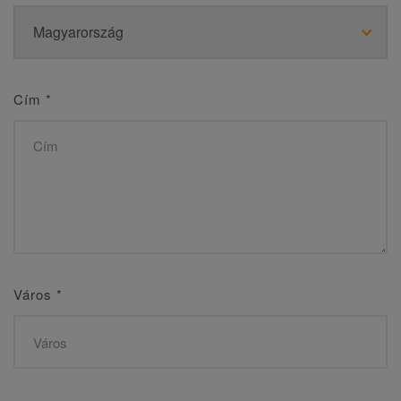
Cím
*
Város
*