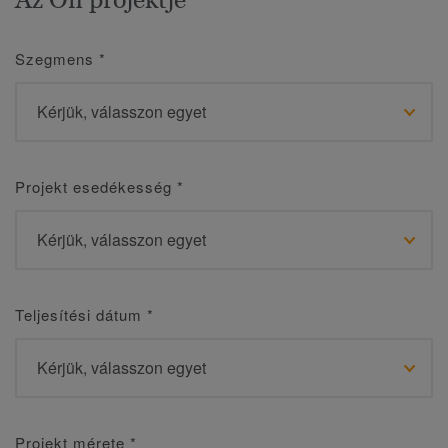
Szegmens
*
Projekt esedékesség
*
Teljesítési dátum
*
Projekt mérete
*