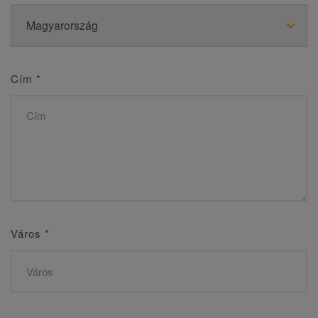
Cím
*
Város
*