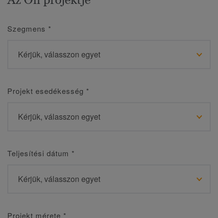
Szegmens
*
Projekt esedékesség
*
Teljesítési dátum
*
Projekt mérete
*