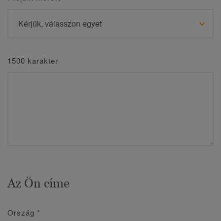
1500 karakter
Az Ön címe
Ország
*