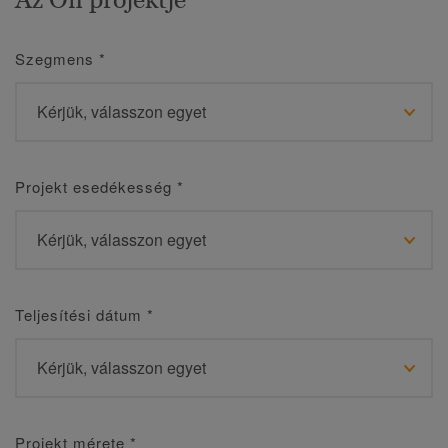
Szegmens
*
Projekt esedékesség
*
Teljesítési dátum
*
Projekt mérete
*