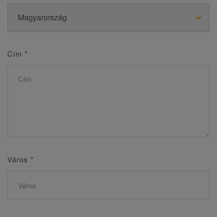
Cím
*
Város
*