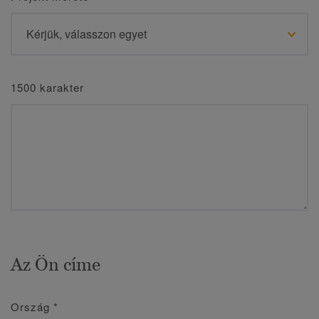
1500 karakter
Az Ön címe
Ország
*