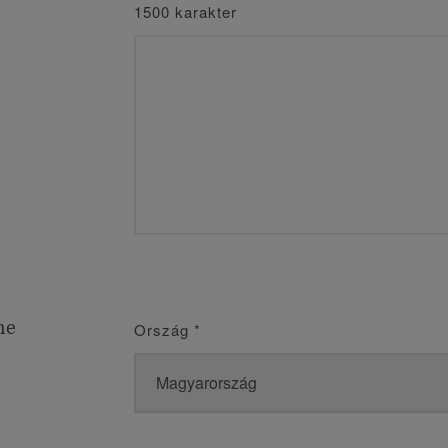
1500 karakter
me
Ország
*