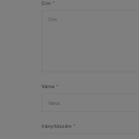
Cím
*
Város
*
Irányítószám
*