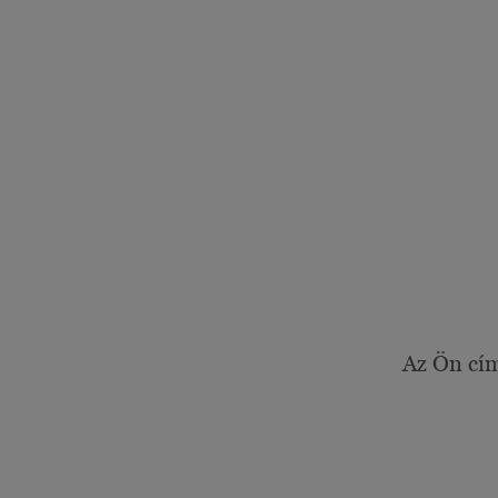
Az Ön cí