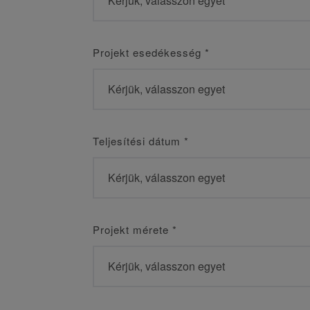
Projekt esedékesség
*
Teljesítési dátum
*
Projekt mérete
*