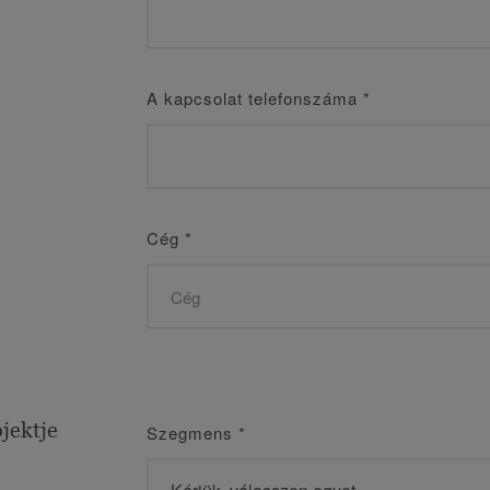
A kapcsolat telefonszáma
*
Cég
*
jektje
Szegmens
*