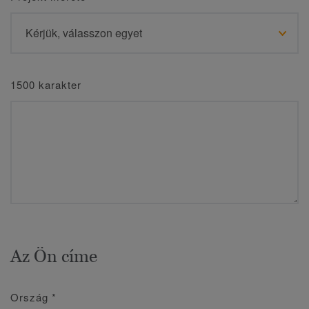
1500 karakter
Az Ön címe
Ország
*