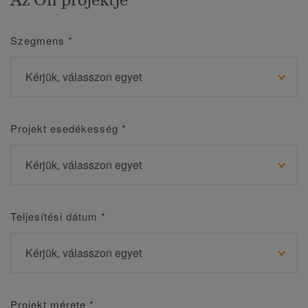
Szegmens
*
Projekt esedékesség
*
Teljesítési dátum
*
Projekt mérete
*