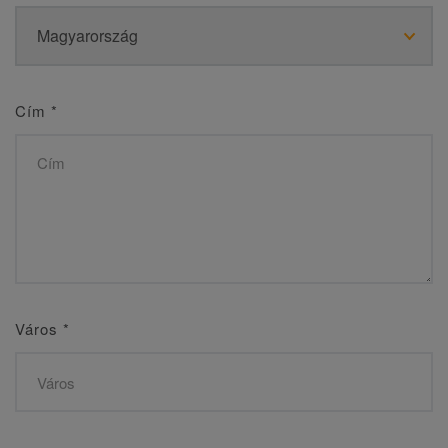
Cím
*
Város
*