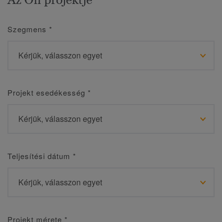
Szegmens
*
Projekt esedékesség
*
Teljesítési dátum
*
Projekt mérete
*