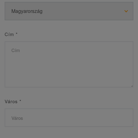
Cím
*
Város
*