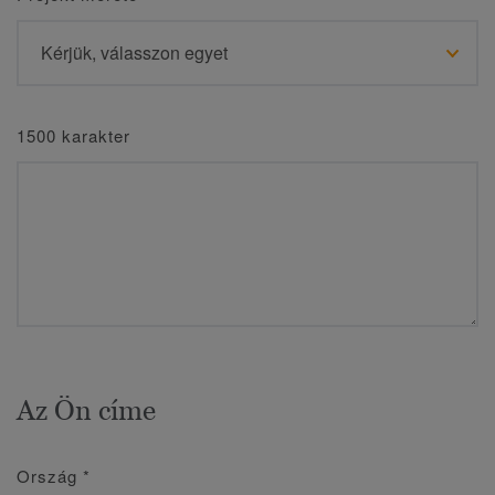
1500 karakter
Az Ön címe
Ország
*