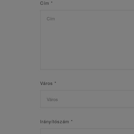
Cím
*
Város
*
Irányítószám
*