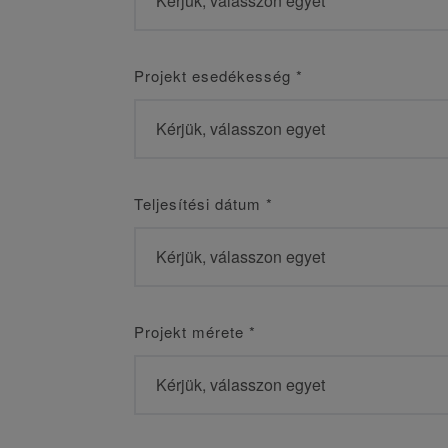
Projekt esedékesség
*
Teljesítési dátum
*
Projekt mérete
*