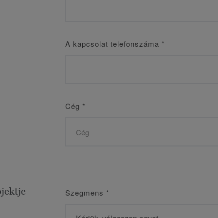
A kapcsolat telefonszáma
*
Cég
*
jektje
Szegmens
*