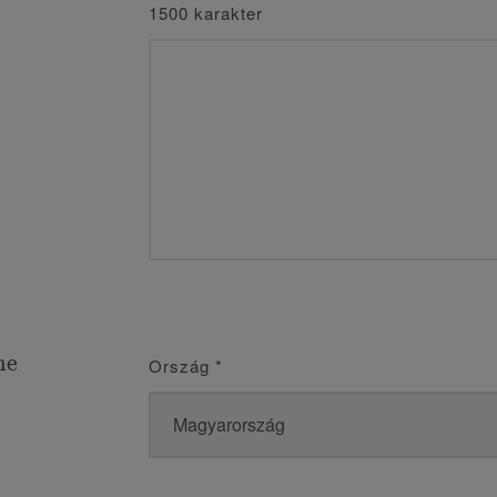
1500 karakter
me
Ország
*