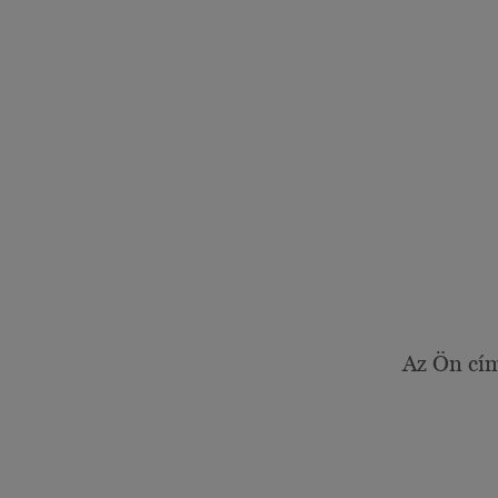
Az Ön cí