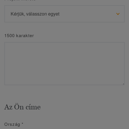
1500 karakter
Az Ön címe
Ország
*