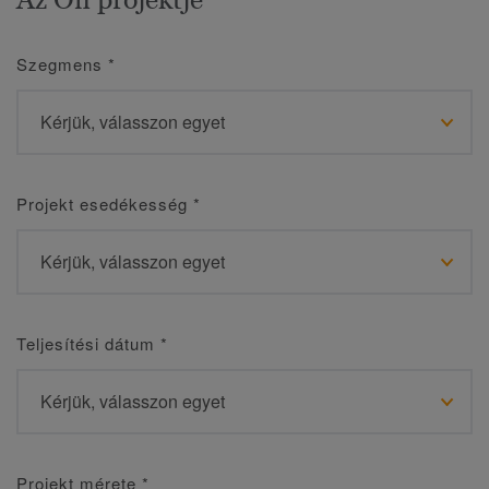
Szegmens
*
Projekt esedékesség
*
Teljesítési dátum
*
Projekt mérete
*