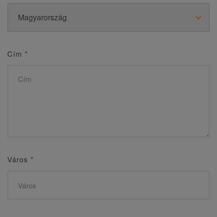
Cím
*
Város
*