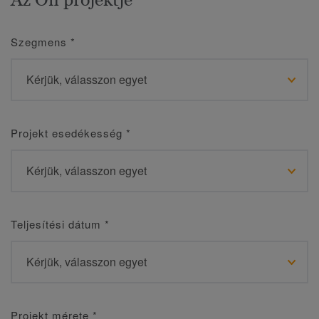
Szegmens
*
Projekt esedékesség
*
Teljesítési dátum
*
Projekt mérete
*