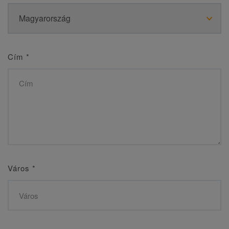
Cím
*
Város
*