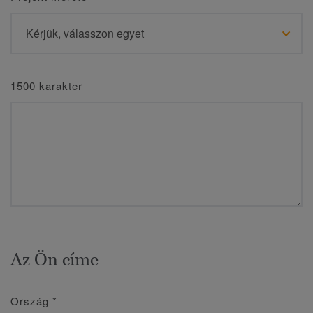
1500 karakter
Az Ön címe
Ország
*