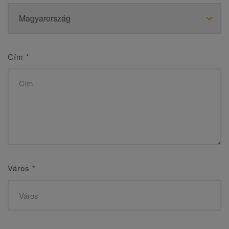
Cím
*
Város
*