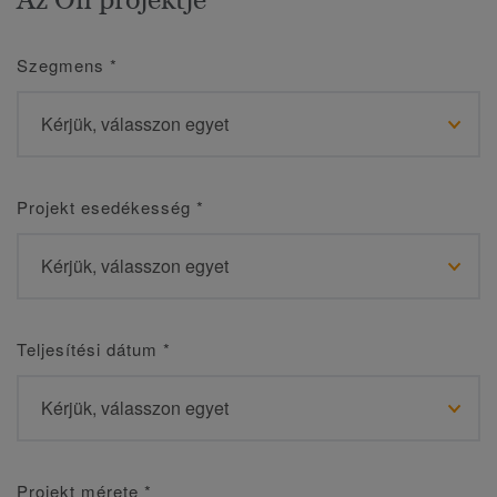
Szegmens
*
Projekt esedékesség
*
Teljesítési dátum
*
Projekt mérete
*