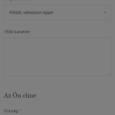
1500 karakter
Az Ön címe
Ország
*