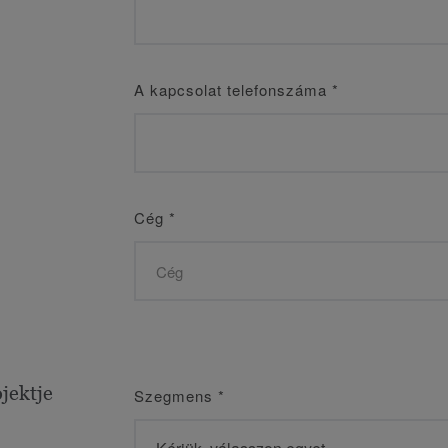
A kapcsolat telefonszáma
*
Cég
*
jektje
Szegmens
*