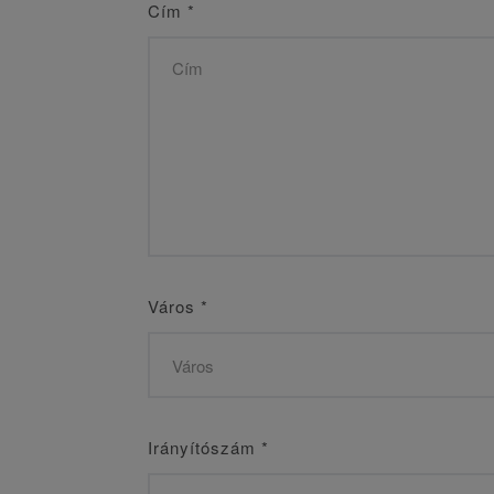
Cím
*
Város
*
Irányítószám
*