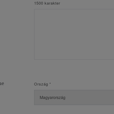
1500 karakter
me
Ország
*