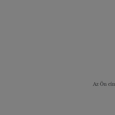
Az Ön cí