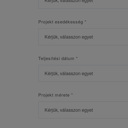
Projekt esedékesség
*
Teljesítési dátum
*
Projekt mérete
*