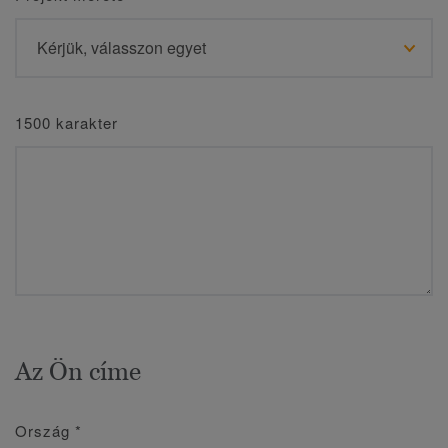
1500 karakter
Az Ön címe
Ország
*