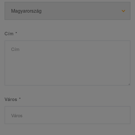
Cím
*
Város
*