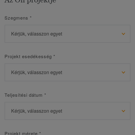
Szegmens
*
Projekt esedékesség
*
Teljesítési dátum
*
Projekt mérete
*