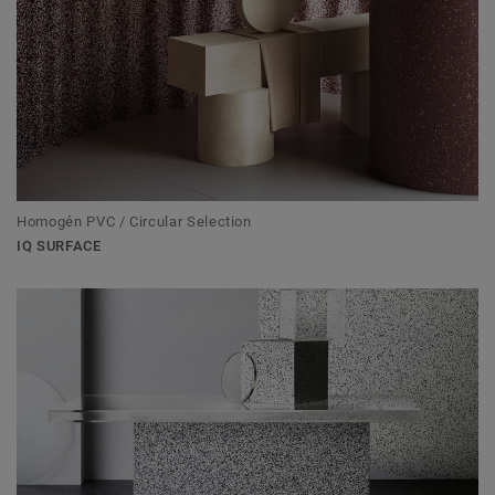
Homogén PVC / Circular Selection
IQ SURFACE