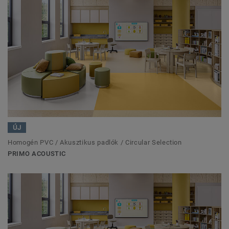
ÚJ
Homogén PVC / Akusztikus padlók / Circular Selection
PRIMO ACOUSTIC