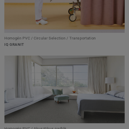
Homogén PVC / Circular Selection / Transportation
IQ GRANIT
Homogén PVC / Akusztikus padlók