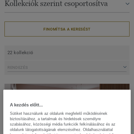
Kollekciók szerint csoportosítva
FINOMÍTSA A KERESÉST
22 kollekció
RENDEZÉS
A kezdés előtt...
Sütiket használunk az oldalunk megfelelő működésének
biztosításához, a tartalmak és hirdetések személyre
szabásához, közösségi média funkciók felkínálásához és az
oldalunk látogatottságának elemzéséhez. Oldalhasználattal