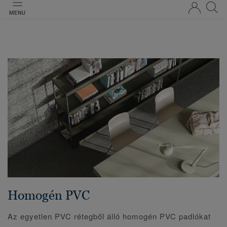
MENU
Homogén PVC
Az egyetlen PVC rétegből álló homogén PVC padlókat