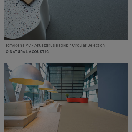
Homogén PVC / Akusztikus padlók / Circular Selection
IQ NATURAL ACOUSTIC