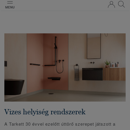
MENU
Vizes helyiség rendszerek
A Tarkett 30 évvel ezelőtt úttörő szerepet játszott a