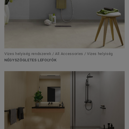
Vizes helyiség rendszerek / All Accessories / Vizes helyiség
NÉGYSZÖGLETES LEFOLYÓK