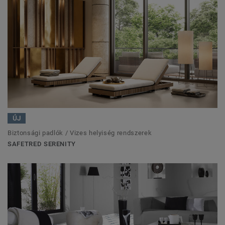
ÚJ
Biztonsági padlók / Vizes helyiség rendszerek
SAFETRED SERENITY