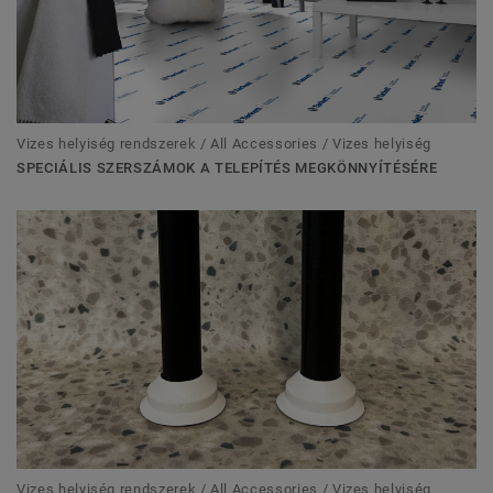
Vizes helyiség rendszerek / All Accessories / Vizes helyiség
SPECIÁLIS SZERSZÁMOK A TELEPÍTÉS MEGKÖNNYÍTÉSÉRE
Vizes helyiség rendszerek / All Accessories / Vizes helyiség