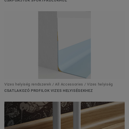
CSAPÓAJTÓK SPORTPADLÓKHOZ
Vizes helyiség rendszerek / All Accessories / Vizes helyiség
CSATLAKOZÓ PROFILOK VIZES HELYISÉGEKHEZ