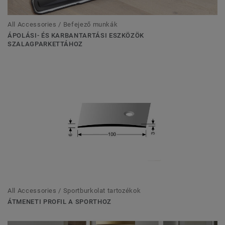
All Accessories / Befejező munkák
ÁPOLÁSI- ÉS KARBANTARTÁSI ESZKÖZÖK
SZALAGPARKETTÁHOZ
All Accessories / Sportburkolat tartozékok
ÁTMENETI PROFIL A SPORTHOZ