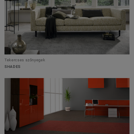
Tekercses szőnyegek
SHADES