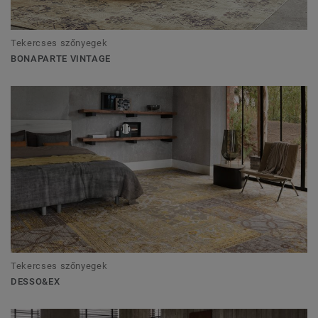
Tekercses szőnyegek
BONAPARTE VINTAGE
Tekercses szőnyegek
DESSO&EX