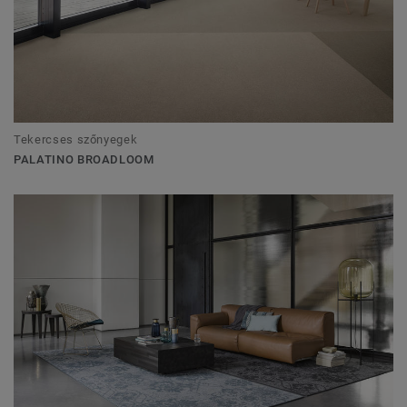
Tekercses szőnyegek
PALATINO BROADLOOM