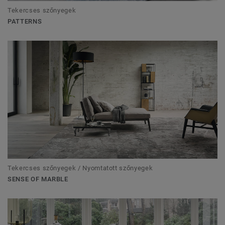
Tekercses szőnyegek
PATTERNS
Tekercses szőnyegek / Nyomtatott szőnyegek
SENSE OF MARBLE