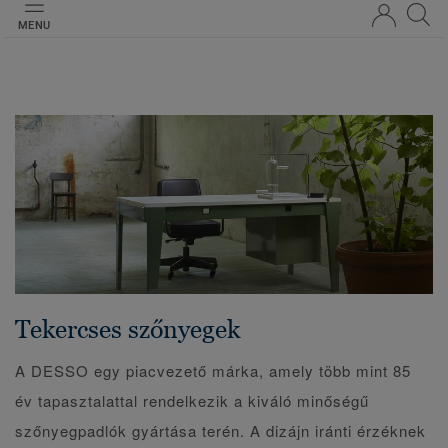
MENU
Tekercses szőnyegek
A DESSO egy piacvezető márka, amely több mint 85
év tapasztalattal rendelkezik a kiváló minőségű
szőnyegpadlók gyártása terén. A dizájn iránti érzéknek