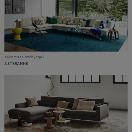
Tekercses szőnyegek
ASTERANNE