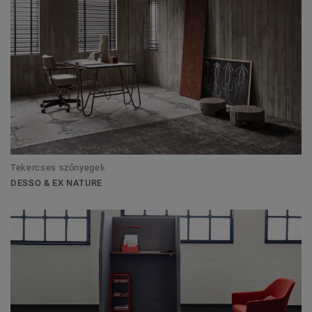
Tekercses szőnyegek
DESSO & EX NATURE