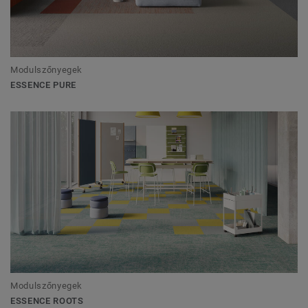
Modulszőnyegek
ESSENCE PURE
Modulszőnyegek
ESSENCE ROOTS