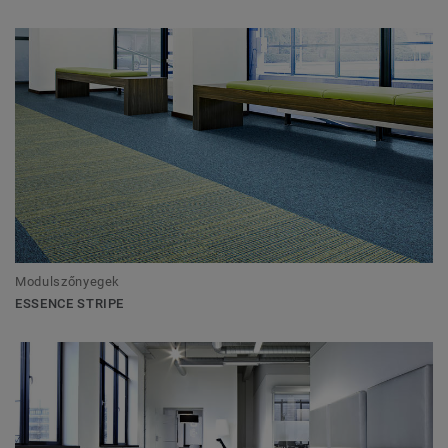
Modulszőnyegek
ESSENCE STRIPE