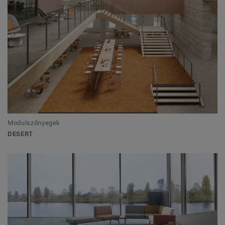
Modulszőnyegek
DESERT