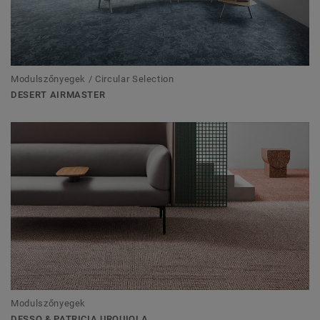
Modulszőnyegek / Circular Selection
DESERT AIRMASTER
Modulszőnyegek
DESSO & PATRICIA URQUIOLA