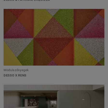
Modulszőnyegek
DESSO X RENS