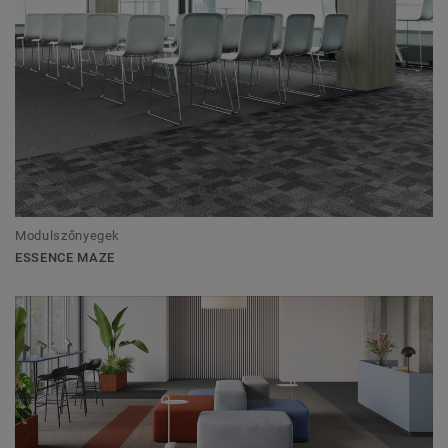
Modulszőnyegek
ESSENCE MAZE