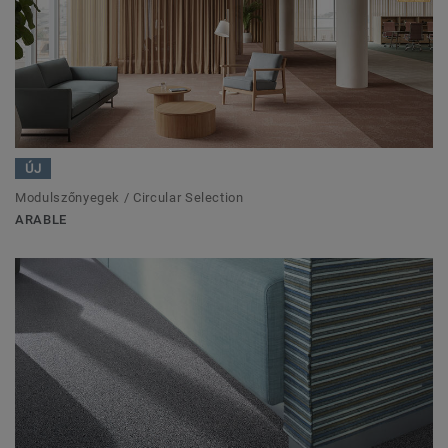
ÚJ
Modulszőnyegek / Circular Selection
ARABLE