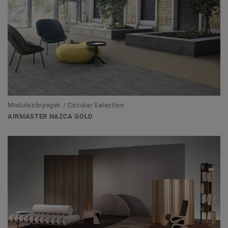
Modulszőnyegek / Circular Selection
AIRMASTER NAZCA GOLD