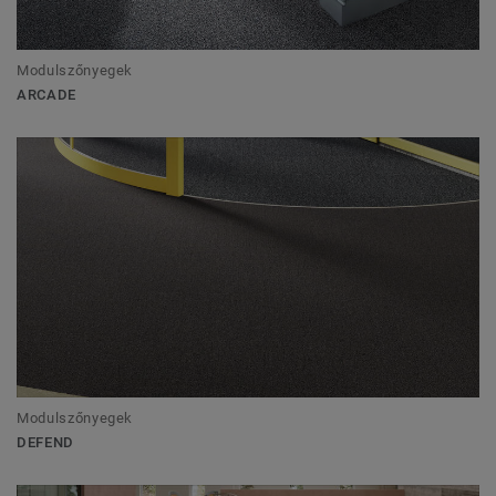
Modulszőnyegek
ARCADE
Modulszőnyegek
DEFEND