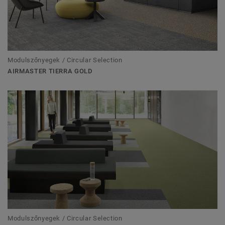
Modulszőnyegek / Circular Selection
AIRMASTER TIERRA GOLD
Modulszőnyegek / Circular Selection