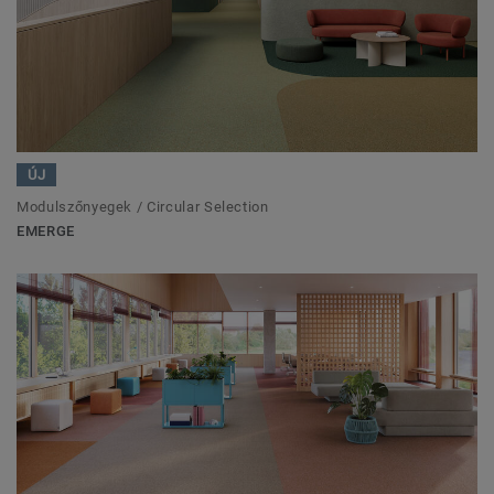
ÚJ
Modulszőnyegek / Circular Selection
EMERGE