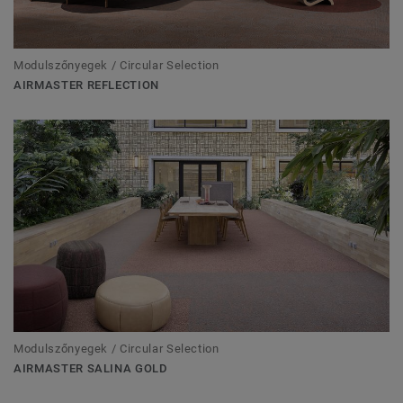
Modulszőnyegek / Circular Selection
AIRMASTER REFLECTION
Modulszőnyegek / Circular Selection
AIRMASTER SALINA GOLD