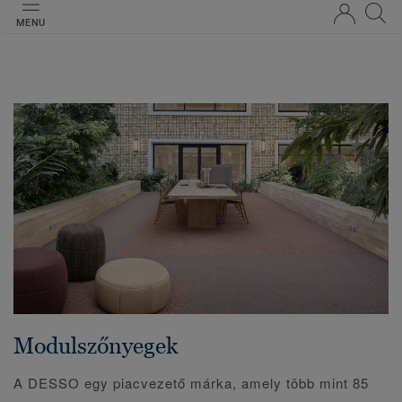
MENU
Modulszőnyegek
A DESSO egy piacvezető márka, amely több mint 85