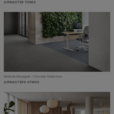
AIRMASTER TONES
Modulszőnyegek / Circular Selection
AIRMASTER® ATMOS