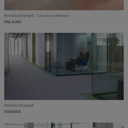
Modulszőnyegek / Circular Selection
ENLACED
Modulszőnyegek
ESSENCE