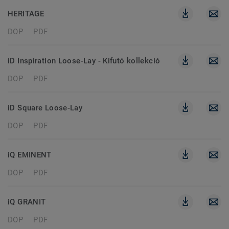
HERITAGE
DOP
PDF
iD Inspiration Loose-Lay - Kifutó kollekció
DOP
PDF
iD Square Loose-Lay
DOP
PDF
iQ EMINENT
DOP
PDF
iQ GRANIT
DOP
PDF