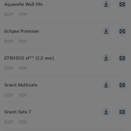
Aquarelle Wall Hfs
DOP
PDF
Eclipse Premium
DOP
PDF
ETRUSCO xf²™ (2,5 mm)
DOP
PDF
Granit Multisafe
DOP
PDF
Granit Safe.T
DOP
PDF