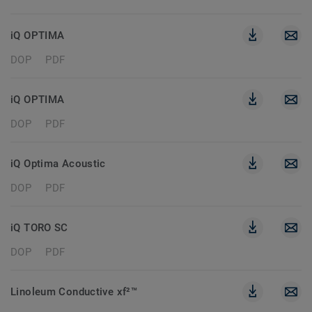
iQ OPTIMA
DOP
PDF
iQ OPTIMA
DOP
PDF
iQ Optima Acoustic
DOP
PDF
iQ TORO SC
DOP
PDF
Linoleum Conductive xf²™