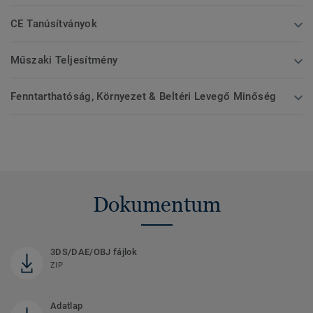
CE Tanúsítványok
Műszaki Teljesítmény
Fenntarthatóság, Környezet & Beltéri Levegő Minőség
Dokumentum
3DS/DAE/OBJ fájlok
ZIP
Adatlap