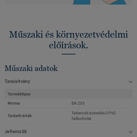
Műszaki és környezetvédelmi
előírások.
Műszaki adatok
Tanúsítvány
Terméktípus
Norma
EN 233
Tekercskiszerelésű PVC
Tarkett-érték
falburkolat
Jellemzők