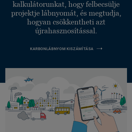
kalkulátorunkat, hogy felbecsülje
projektje lábnyomát, és megtudja,
hogyan csökkentheti azt
újrahasznosítással.
KARBONLÁBNYOM KISZÁMÍTÁSA