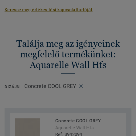
Keresse meg értékesítési kapcsolattartóját
Találja meg az igényeinek
megfelelő termékünket:
Aquarelle Wall Hfs
Concrete COOL GREY
DIZÁJN
Concrete COOL GREY
Aquarelle Wall Hfs
Ref. 3942094