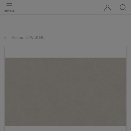
MENU
Aquarelle Wall Hfs