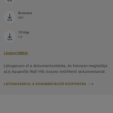
Brossúra
PDF
Tif Kép
TIF
Lásson többet
Látogasson el a dokumentumtárba, és könnyen megtalálja
a(z) Aquarelle Wall Hfs összes letölthető dokumentumát.
LÁTOGASSON EL A DOKUMENTÁCIÓS KÖZPONTBA