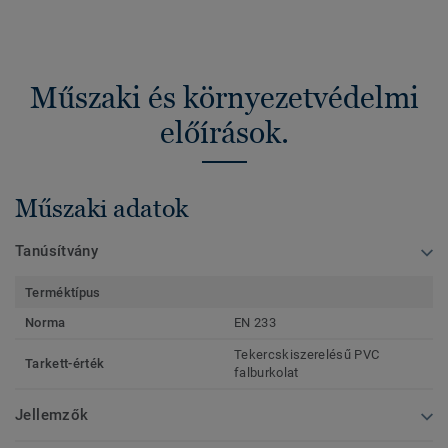
Műszaki és környezetvédelmi
előírások.
Műszaki adatok
Tanúsítvány
Terméktípus
Norma
EN 233
Tekercskiszerelésű PVC
Tarkett-érték
falburkolat
Jellemzők