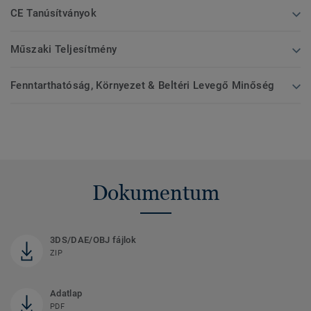
CE Tanúsítványok
Műszaki Teljesítmény
Fenntarthatóság, Környezet & Beltéri Levegő Minőség
Dokumentum
3DS/DAE/OBJ fájlok
ZIP
Adatlap
PDF