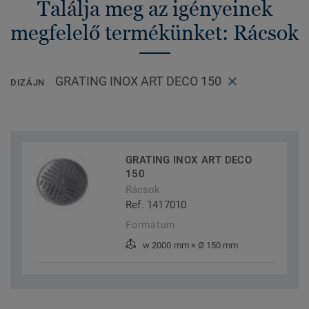
Találja meg az igényeinek
megfelelő termékünket: Rácsok
GRATING INOX ART DECO 150
DIZÁJN
GRATING INOX ART DECO
150
Rácsok
Ref. 1417010
Formátum
w 2000 mm × Ø 150 mm