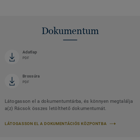
Dokumentum
Adatlap
PDF
Brossúra
PDF
Látogasson el a dokumentumtárba, és könnyen megtalálja
a(z) Rácsok összes letölthető dokumentumát.
LÁTOGASSON EL A DOKUMENTÁCIÓS KÖZPONTBA