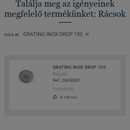
Találja meg az igényeinek
megfelelő termékünket: Rácsok
GRATING INOX DROP 150
DIZÁJN
GRATING INOX DROP 150
Rácsok
Ref. 26650001
Formátum
Ø 150 mm