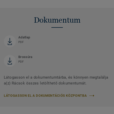
Dokumentum
Adatlap
PDF
Brossúra
PDF
Látogasson el a dokumentumtárba, és könnyen megtalálja
a(z) Rácsok összes letölthető dokumentumát.
LÁTOGASSON EL A DOKUMENTÁCIÓS KÖZPONTBA