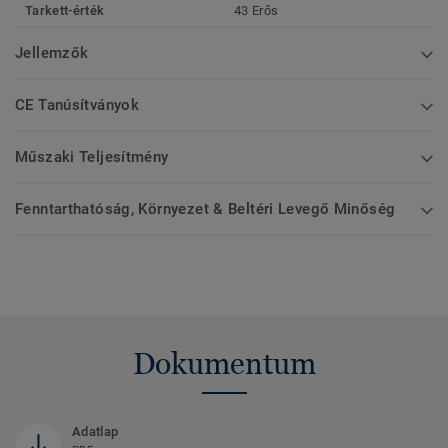
Tarkett-érték
43 Erős
Jellemzők
CE Tanúsítványok
Műszaki Teljesítmény
Fenntarthatóság, Környezet & Beltéri Levegő Minőség
Dokumentum
Adatlap