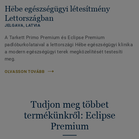
Hēbe egészségügyi létesítmény
Lettországban
JELGAVA,
LATVIA
A Tarkett Primo Premium és Eclipse Premium
padlóburkolataival a lettországi Hēbe egészségügyi klinika
a modern egészségügyi terek megközelítését testesíti
meg.
OLVASSON TOVÁBB
Tudjon meg többet
termékünkről: Eclipse
Premium