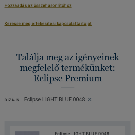
Hozzáadás az összehasonlítóhoz
Keresse meg értékesítési kapcsolattartóját
Találja meg az igényeinek
megfelelő termékünket:
Eclipse Premium
Eclipse LIGHT BLUE 0048
DIZÁJN
Eclipse LIGHT BLUE 0048