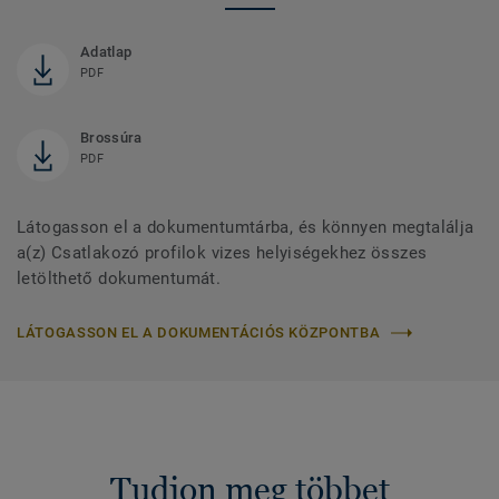
Adatlap
PDF
Brossúra
PDF
Látogasson el a dokumentumtárba, és könnyen megtalálja
a(z) Csatlakozó profilok vizes helyiségekhez összes
letölthető dokumentumát.
LÁTOGASSON EL A DOKUMENTÁCIÓS KÖZPONTBA
Tudjon meg többet