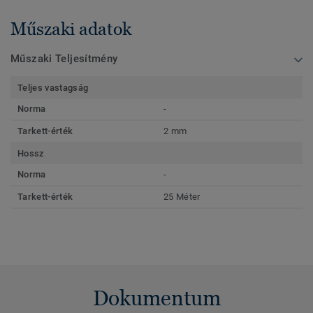
Műszaki adatok
Műszaki Teljesítmény
Teljes vastagság
Norma
-
Tarkett-érték
2 mm
Hossz
Norma
-
Tarkett-érték
25 Méter
Dokumentum