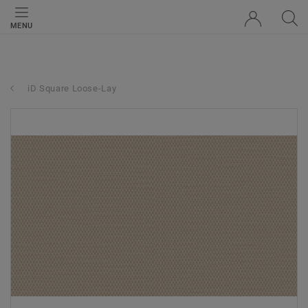
MENU
iD Square Loose-Lay