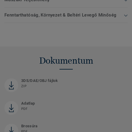
Fenntarthatóság, Környezet & Beltéri Levegő Minőség
Dokumentum
3DS/DAE/OBJ fájlok
ZIP
Adatlap
PDF
Brossúra
PDF