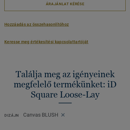
ÁRAJÁNLAT KÉRÉSE
Hozzáadás az összehasonlítóhoz
Keresse meg értékesítési kapcsolattartóját
Találja meg az igényeinek
megfelelő termékünket: iD
Square Loose-Lay
Canvas BLUSH
DIZÁJN