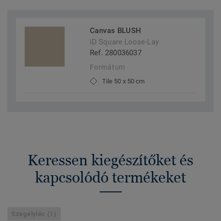
Canvas BLUSH
iD Square Loose-Lay
Ref. 280036037
Formátum
Tile 50 x 50 cm
Keressen kiegészítőket és
kapcsolódó termékeket
Szegélyléc (1)