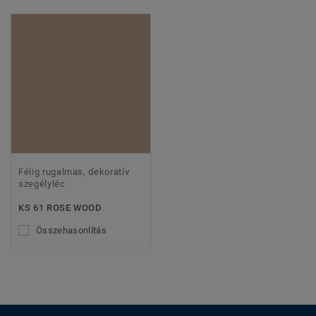
Félig rugalmas, dekoratív
szegélyléc
KS 61 ROSE WOOD
Összehasonlítás