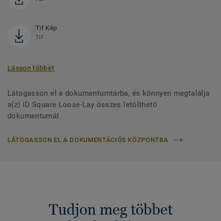
Tif Kép
TIF
Lásson többet
Látogasson el a dokumentumtárba, és könnyen megtalálja
a(z) iD Square Loose-Lay összes letölthető
dokumentumát.
LÁTOGASSON EL A DOKUMENTÁCIÓS KÖZPONTBA
Tudjon meg többet