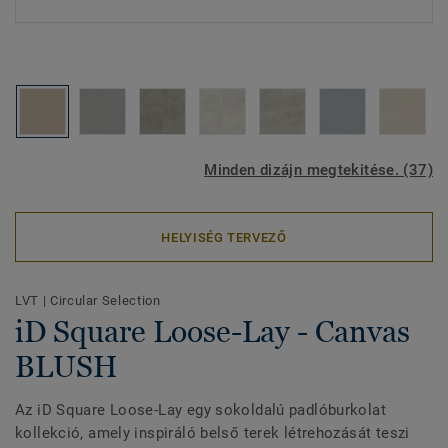
Minden dizájn megtekitése. (37)
HELYISÉG TERVEZŐ
LVT
|
Circular Selection
iD Square Loose-Lay - Canvas
BLUSH
Az iD Square Loose-Lay egy sokoldalú padlóburkolat
kollekció, amely inspiráló belső terek létrehozását teszi