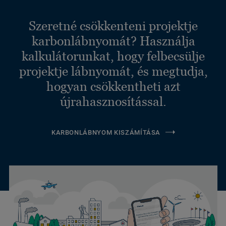
Szeretné csökkenteni projektje
karbonlábnyomát? Használja
kalkulátorunkat, hogy felbecsülje
projektje lábnyomát, és megtudja,
hogyan csökkentheti azt
újrahasznosítással.
KARBONLÁBNYOM KISZÁMÍTÁSA