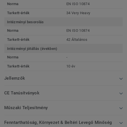
Norma
EN ISO 10874
Tarkett-érték
34 Very Heavy
Intézményi besorolás
Norma
EN ISO 10874
Tarkett-érték
42 Általános
Intézményi jótállás (években)
Norma
-
Tarkett-érték
10 év
Jellemzők
CE Tanúsítványok
Műszaki Teljesítmény
Fenntarthatóság, Környezet & Beltéri Levegő Minőség