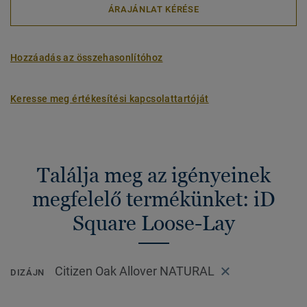
ÁRAJÁNLAT KÉRÉSE
Hozzáadás az összehasonlítóhoz
Keresse meg értékesítési kapcsolattartóját
Találja meg az igényeinek
megfelelő termékünket: iD
Square Loose-Lay
Citizen Oak Allover NATURAL
DIZÁJN