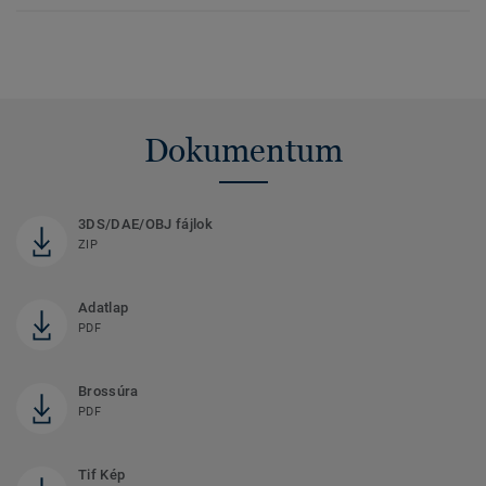
Dokumentum
3DS/DAE/OBJ fájlok
ZIP
Adatlap
PDF
Brossúra
PDF
Tif Kép