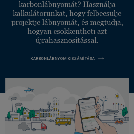
karbonlábnyomát? Használja
kalkulátorunkat, hogy felbecsülje
projektje lábnyomát, és megtudja,
hogyan csökkentheti azt
újrahasznosítással.
KARBONLÁBNYOM KISZÁMÍTÁSA