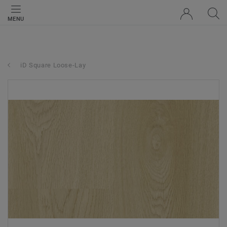
MENU
iD Square Loose-Lay