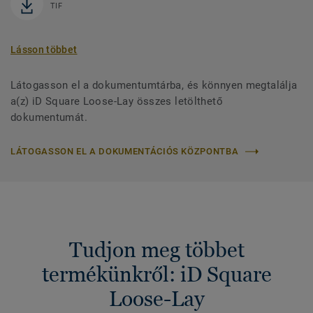
TIF
Lásson többet
Látogasson el a dokumentumtárba, és könnyen megtalálja
a(z) iD Square Loose-Lay összes letölthető
dokumentumát.
LÁTOGASSON EL A DOKUMENTÁCIÓS KÖZPONTBA
Tudjon meg többet
termékünkről: iD Square
Loose-Lay