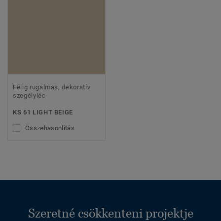
Félig rugalmas, dekoratív
szegélyléc
KS 61 LIGHT BEIGE
Összehasonlítás
Szeretné csökkenteni projektje