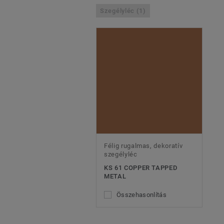
Szegélyléc (1)
Félig rugalmas, dekoratív
szegélyléc
KS 61 COPPER TAPPED
METAL
Összehasonlítás