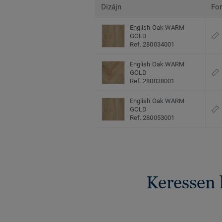
Dizájn
Fo
English Oak WARM
GOLD
Ref. 280034001
English Oak WARM
GOLD
Ref. 280038001
English Oak WARM
GOLD
Ref. 280053001
Keressen 