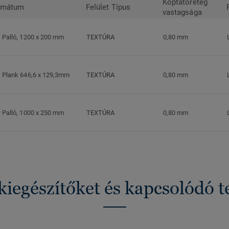
Koptatóréteg
rmátum
Felület Típus
vastagsága
Palló, 1200 x 200 mm
TEXTÚRA
0,80 mm
Plank 646,6 x 129,3mm
TEXTÚRA
0,80 mm
Palló, 1000 x 250 mm
TEXTÚRA
0,80 mm
kiegészítőket és kapcsolódó 