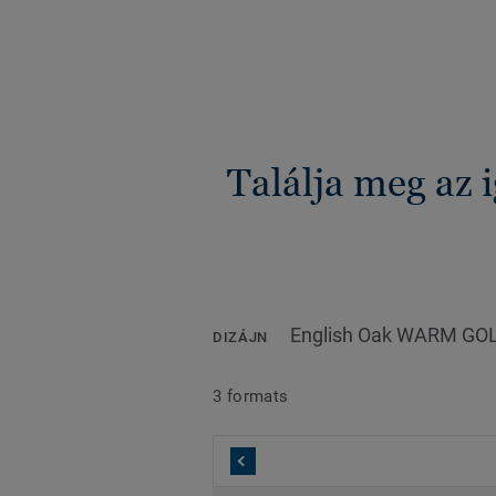
Találja meg az 
English Oak WARM GO
DIZÁJN
3 formats