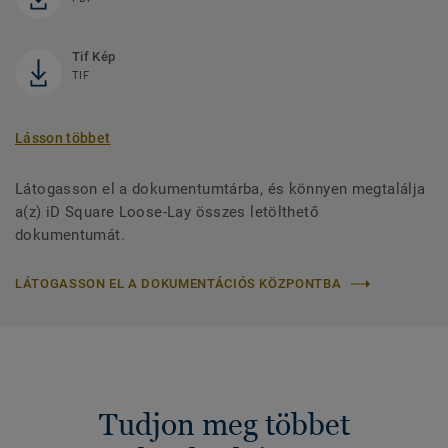
Tif Kép
TIF
Lásson többet
Látogasson el a dokumentumtárba, és könnyen megtalálja
a(z) iD Square Loose-Lay összes letölthető
dokumentumát.
LÁTOGASSON EL A DOKUMENTÁCIÓS KÖZPONTBA
Tudjon meg többet