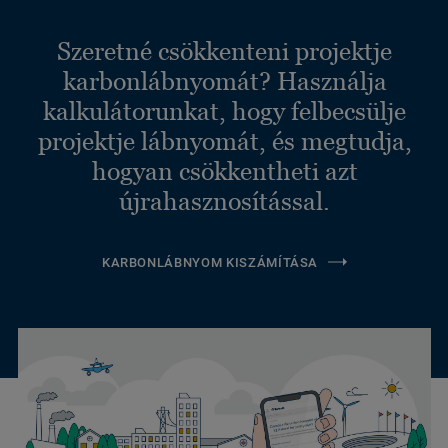
Szeretné csökkenteni projektje
karbonlábnyomát? Használja
kalkulátorunkat, hogy felbecsülje
projektje lábnyomát, és megtudja,
hogyan csökkentheti azt
újrahasznosítással.
KARBONLÁBNYOM KISZÁMÍTÁSA