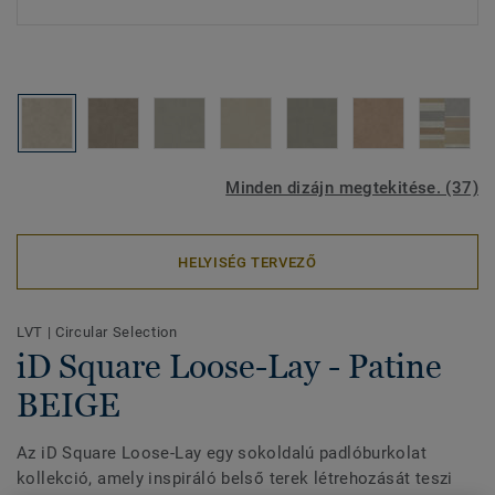
Minden dizájn megtekitése. (37)
HELYISÉG TERVEZŐ
LVT
|
Circular Selection
iD Square Loose-Lay - Patine
BEIGE
Az iD Square Loose-Lay egy sokoldalú padlóburkolat
kollekció, amely inspiráló belső terek létrehozását teszi