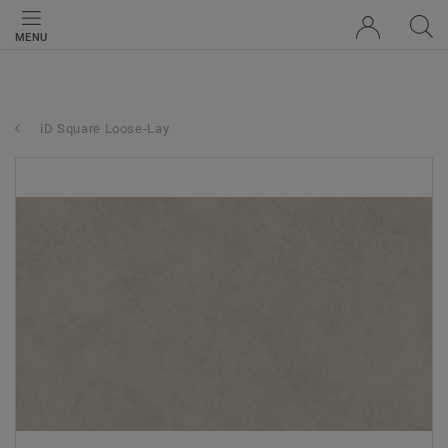
MENU
iD Square Loose-Lay