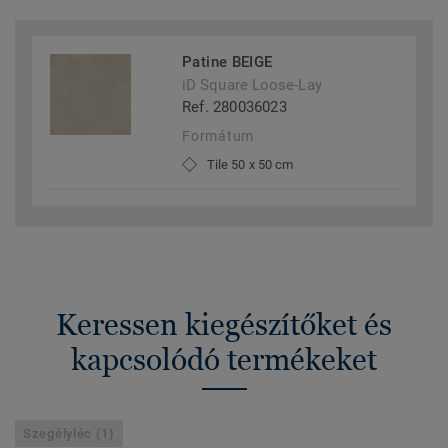
Patine BEIGE
iD Square Loose-Lay
Ref. 280036023
Formátum
Tile 50 x 50 cm
Keressen kiegészítőket és
kapcsolódó termékeket
Szegélyléc (1)