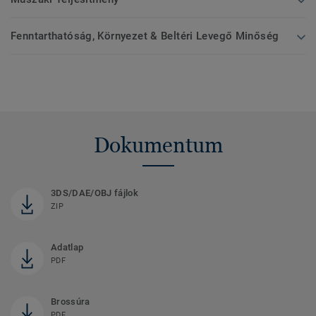
Fenntarthatóság, Környezet & Beltéri Levegő Minőség
Dokumentum
3DS/DAE/OBJ fájlok
ZIP
Adatlap
PDF
Brossúra
PDF