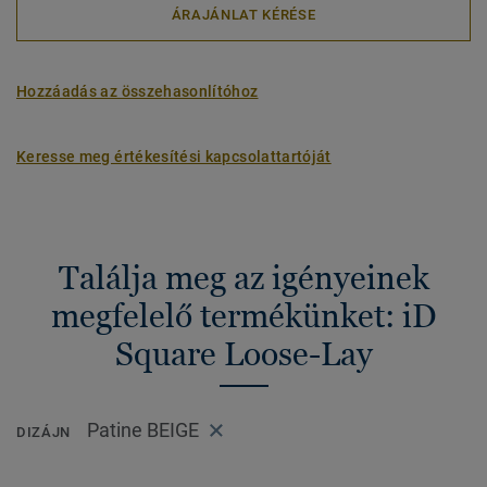
ÁRAJÁNLAT KÉRÉSE
Hozzáadás az összehasonlítóhoz
Keresse meg értékesítési kapcsolattartóját
Találja meg az igényeinek
megfelelő termékünket: iD
Square Loose-Lay
Patine BEIGE
DIZÁJN