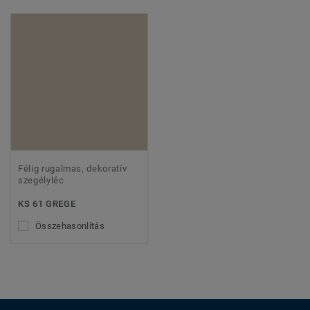
Félig rugalmas, dekoratív
szegélyléc
KS 61 GREGE
Összehasonlítás