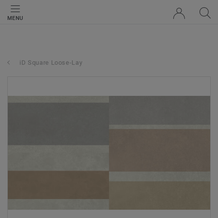
MENU
iD Square Loose-Lay