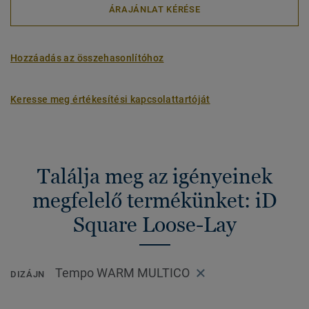
ÁRAJÁNLAT KÉRÉSE
Hozzáadás az összehasonlítóhoz
Keresse meg értékesítési kapcsolattartóját
Találja meg az igényeinek
megfelelő termékünket: iD
Square Loose-Lay
Tempo WARM MULTICO
DIZÁJN