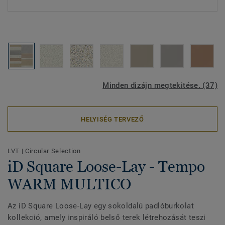
Minden dizájn megtekitése. (37)
HELYISÉG TERVEZŐ
LVT
|
Circular Selection
iD Square Loose-Lay - Tempo
WARM MULTICO
Az iD Square Loose-Lay egy sokoldalú padlóburkolat
kollekció, amely inspiráló belső terek létrehozását teszi