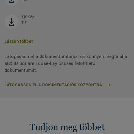
Tif Kép
TIF
Lásson többet
Látogasson el a dokumentumtárba, és könnyen megtalálja
a(z) iD Square Loose-Lay összes letölthető
dokumentumát.
LÁTOGASSON EL A DOKUMENTÁCIÓS KÖZPONTBA
Tudjon meg többet