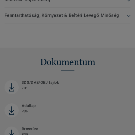
Fenntarthatóság, Környezet & Beltéri Levegő Minőség
Dokumentum
3DS/DAE/OBJ fájlok
ZIP
Adatlap
PDF
Brossúra
PDF