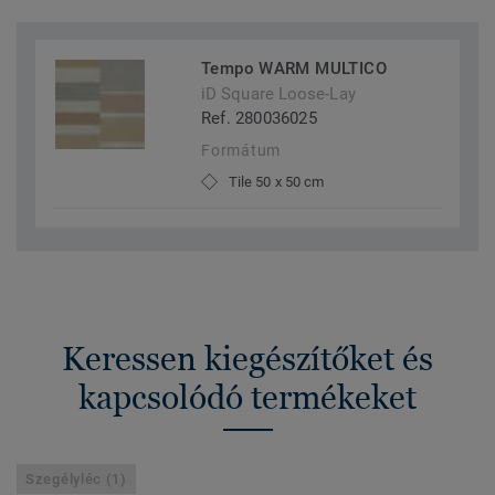
Tempo WARM MULTICO
iD Square Loose-Lay
Ref. 280036025
Formátum
Tile 50 x 50 cm
Keressen kiegészítőket és
kapcsolódó termékeket
Szegélyléc (1)