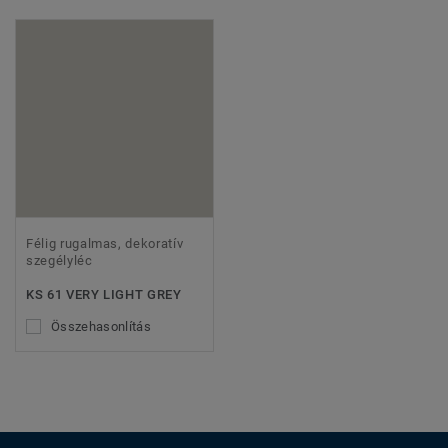
Félig rugalmas, dekoratív
szegélyléc
KS 61 VERY LIGHT GREY
Összehasonlítás