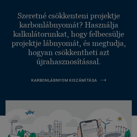
Szeretné csökkenteni projektje
karbonlábnyomát? Használja
kalkulátorunkat, hogy felbecsülje
projektje lábnyomát, és megtudja,
hogyan csökkentheti azt
újrahasznosítással.
KARBONLÁBNYOM KISZÁMÍTÁSA