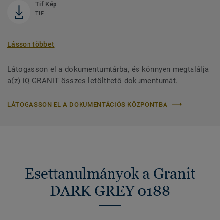
Tif Kép
TIF
Lásson többet
Látogasson el a dokumentumtárba, és könnyen megtalálja
a(z) iQ GRANIT összes letölthető dokumentumát.
LÁTOGASSON EL A DOKUMENTÁCIÓS KÖZPONTBA
Esettanulmányok a Granit
DARK GREY 0188