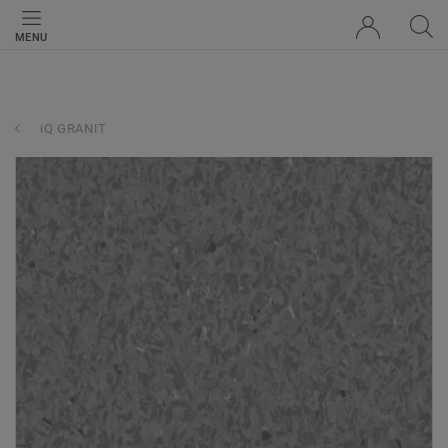
MENU
iQ GRANIT