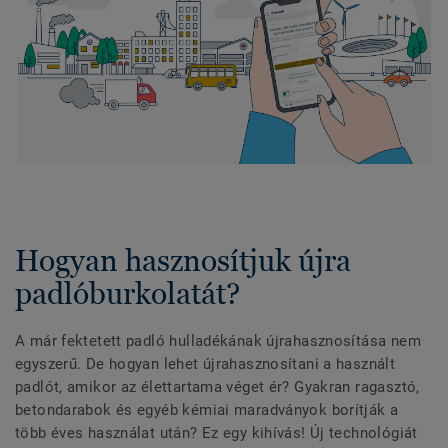
Hogyan hasznosítjuk újra
padlóburkolatát?
A már fektetett padló hulladékának újrahasznosítása nem
egyszerű. De hogyan lehet újrahasznosítani a használt
padlót, amikor az élettartama véget ér? Gyakran ragasztó,
betondarabok és egyéb kémiai maradványok borítják a
több éves használat után? Ez egy kihívás! Új technológiát