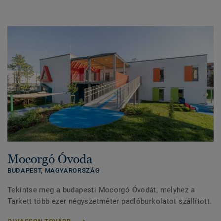
Mocorgó Óvoda
BUDAPEST,
MAGYARORSZÁG
Tekintse meg a budapesti Mocorgó Óvodát, melyhez a
Tarkett több ezer négyszetméter padlóburkolatot szállított.