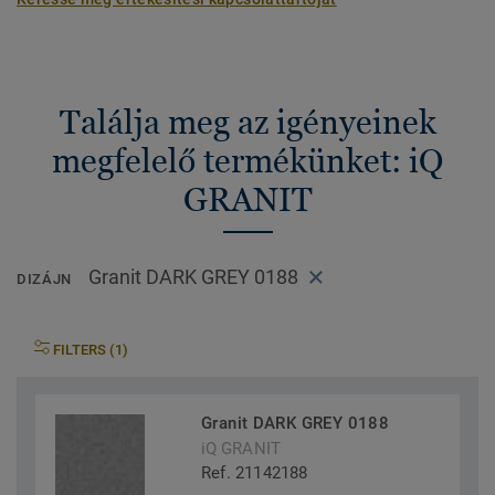
Találja meg az igényeinek
megfelelő termékünket: iQ
GRANIT
Granit DARK GREY 0188
DIZÁJN
FILTERS (1)
Granit DARK GREY 0188
iQ GRANIT
Ref. 21142188