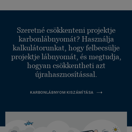
Szeretné csökkenteni projektje
karbonlábnyomát? Használja
kalkulátorunkat, hogy felbecsülje
projektje lábnyomát, és megtudja,
hogyan csökkentheti azt
újrahasznosítással.
KARBONLÁBNYOM KISZÁMÍTÁSA