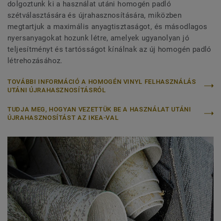
dolgoztunk ki a használat utáni homogén padló
szétválasztására és újrahasznosítására, miközben
megtartjuk a maximális anyagtisztaságot, és másodlagos
nyersanyagokat hozunk létre, amelyek ugyanolyan jó
teljesítményt és tartósságot kínálnak az új homogén padló
létrehozásához.
TOVÁBBI INFORMÁCIÓ A HOMOGÉN VINYL FELHASZNÁLÁS
UTÁNI ÚJRAHASZNOSÍTÁSRÓL
TUDJA MEG, HOGYAN VEZETTÜK BE A HASZNÁLAT UTÁNI
ÚJRAHASZNOSÍTÁST AZ IKEA-VAL