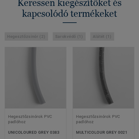
Keressen kiegészítőket és
kapcsolódó termékeket
Hegesztőzsinór (2)
Sarokvédő (1)
Alátét (1)
Hegesztőzsinórok PVC
Hegesztőzsinórok PVC
padlóhoz
padlóhoz
UNICOLOURED GREY 0383
MULTICOLOUR GREY 0021