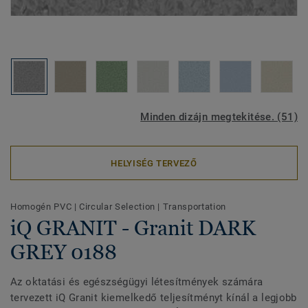
Minden dizájn megtekitése. (51)
HELYISÉG TERVEZŐ
Homogén PVC
|
Circular Selection
|
Transportation
iQ GRANIT - Granit DARK
GREY 0188
Az oktatási és egészségügyi létesítmények számára
tervezett iQ Granit kiemelkedő teljesítményt kínál a legjobb