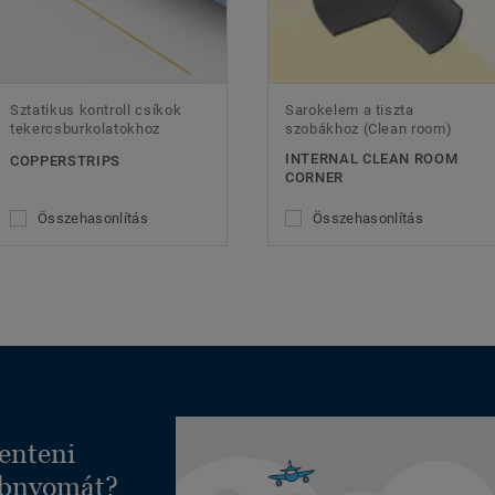
Sztatikus kontroll csíkok
Sarokelem a tiszta
tekercsburkolatokhoz
szobákhoz (Clean room)
INTERNAL CLEAN ROOM
COPPERSTRIPS
CORNER
Összehasonlítás
Összehasonlítás
enteni
ábnyomát?