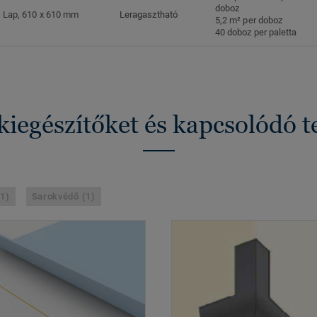
doboz
Lap, 610 x 610 mm
Leragasztható
5,2 m² per doboz
40 doboz per paletta
kiegészítőket és kapcsolódó 
(1)
Sarokvédő (1)