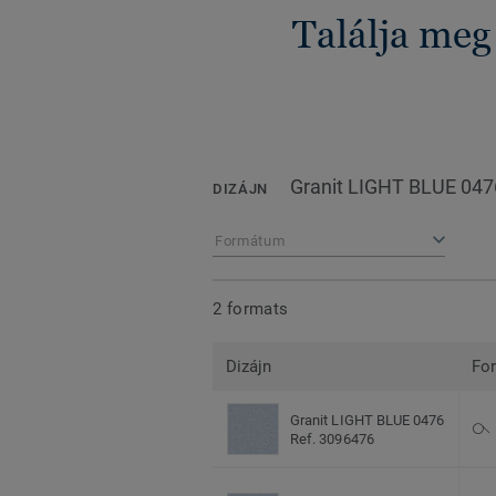
Találja meg
Granit LIGHT BLUE 047
DIZÁJN
Formátum
2 formats
Dizájn
Fo
Granit LIGHT BLUE 0476
Ref. 3096476