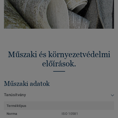
Műszaki és környezetvédelmi
előírások.
Műszaki adatok
Tanúsítvány
Terméktípus
Norma
ISO 10581