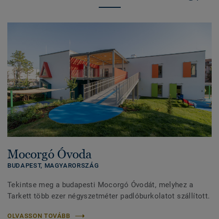
Mocorgó Óvoda
BUDAPEST,
MAGYARORSZÁG
Tekintse meg a budapesti Mocorgó Óvodát, melyhez a
Tarkett több ezer négyszetméter padlóburkolatot szállított.
OLVASSON TOVÁBB