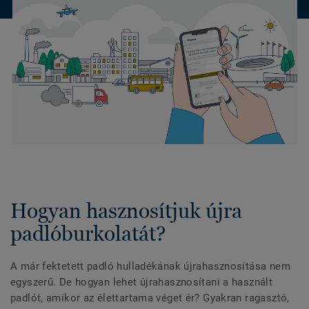
Hogyan hasznosítjuk újra
padlóburkolatát?
A már fektetett padló hulladékának újrahasznosítása nem
egyszerű. De hogyan lehet újrahasznosítani a használt
padlót, amikor az élettartama véget ér? Gyakran ragasztó,