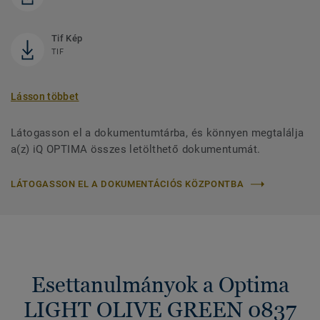
Tif Kép
TIF
Lásson többet
Látogasson el a dokumentumtárba, és könnyen megtalálja
a(z) iQ OPTIMA összes letölthető dokumentumát.
LÁTOGASSON EL A DOKUMENTÁCIÓS KÖZPONTBA
Esettanulmányok a Optima
LIGHT OLIVE GREEN 0837