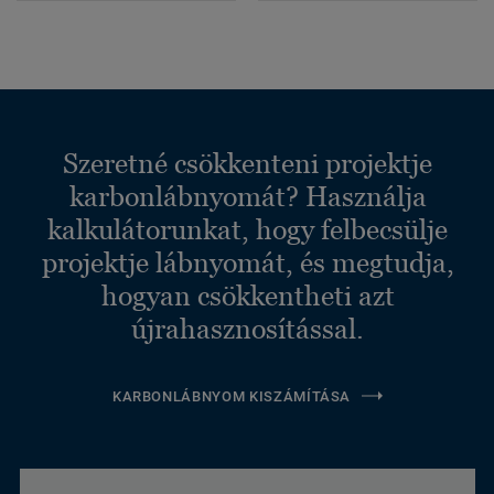
Szeretné csökkenteni projektje
karbonlábnyomát? Használja
kalkulátorunkat, hogy felbecsülje
projektje lábnyomát, és megtudja,
hogyan csökkentheti azt
újrahasznosítással.
KARBONLÁBNYOM KISZÁMÍTÁSA