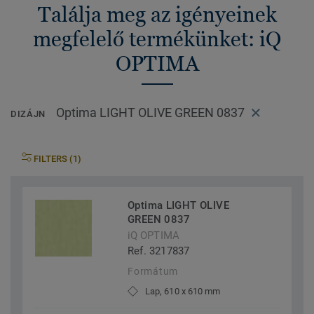
Találja meg az igényeinek
megfelelő termékünket: iQ
OPTIMA
Optima LIGHT OLIVE GREEN 0837
DIZÁJN
FILTERS (1)
Optima LIGHT OLIVE
GREEN 0837
iQ OPTIMA
Ref. 3217837
Formátum
Lap, 610 x 610 mm