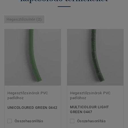
Hegesztőzsinór (2)
Hegesztőzsinórok PVC
Hegesztőzsinórok PVC
padlóhoz
padlóhoz
MULTICOLOUR LIGHT
UNICOLOURED GREEN 0442
GREEN 0447
Összehasonlítás
Összehasonlítás