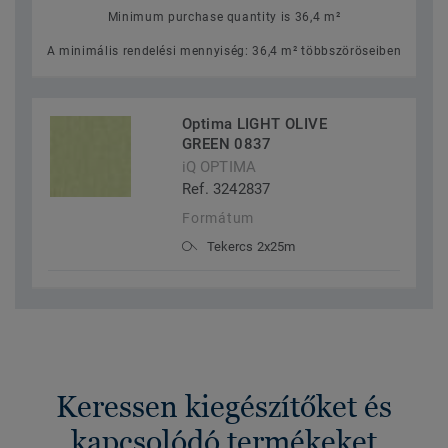
Minimum purchase quantity is 36,4 m²
A minimális rendelési mennyiség: 36,4 m² többszöröseiben
Optima LIGHT OLIVE
GREEN 0837
iQ OPTIMA
Ref. 3242837
Formátum
Tekercs 2x25m
Keressen kiegészítőket és
kapcsolódó termékeket