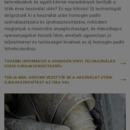
betondarabok és egyéb kémiai maradványok borítják a
több éves használat után? Ez egy kihívás! Új technológiát
dolgoztunk ki a használat utáni homogén padló
szétválasztására és újrahasznosítására, miközben
megtartjuk a maximális anyagtisztaságot, és másodlagos
nyersanyagokat hozunk létre, amelyek ugyanolyan jó
teljesítményt és tartósságot kínálnak az új homogén padló
létrehozásához.
TOVÁBBI INFORMÁCIÓ A HOMOGÉN VINYL FELHASZNÁLÁS
UTÁNI ÚJRAHASZNOSÍTÁSRÓL
TUDJA MEG, HOGYAN VEZETTÜK BE A HASZNÁLAT UTÁNI
ÚJRAHASZNOSÍTÁST AZ IKEA-VAL