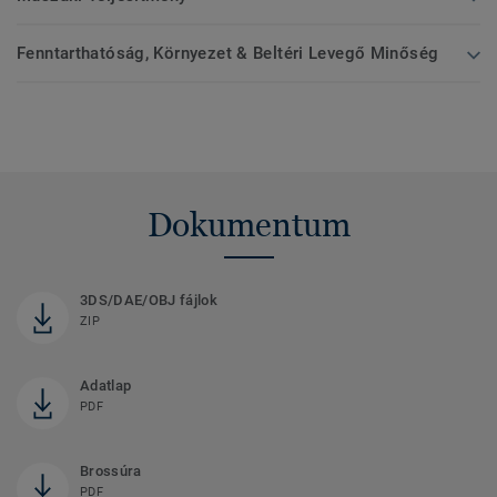
Fenntarthatóság, Környezet & Beltéri Levegő Minőség
Dokumentum
3DS/DAE/OBJ fájlok
ZIP
Adatlap
PDF
Brossúra
PDF