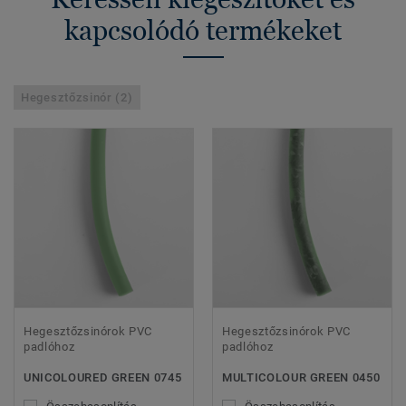
kapcsolódó termékeket
Hegesztőzsinór (2)
Hegesztőzsinórok PVC
Hegesztőzsinórok PVC
padlóhoz
padlóhoz
UNICOLOURED GREEN 0745
MULTICOLOUR GREEN 0450