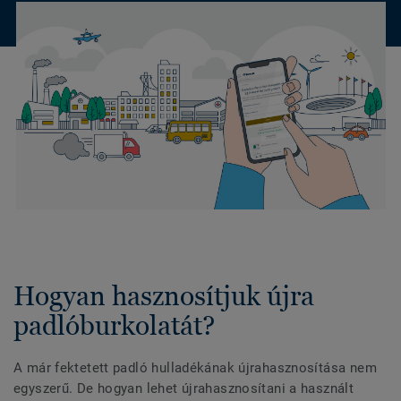
Hogyan hasznosítjuk újra
padlóburkolatát?
A már fektetett padló hulladékának újrahasznosítása nem
egyszerű. De hogyan lehet újrahasznosítani a használt