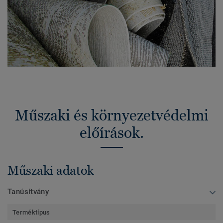
Műszaki és környezetvédelmi
előírások.
Műszaki adatok
Tanúsítvány
Terméktípus