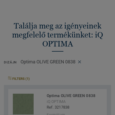
Találja meg az igényeinek
megfelelő termékünket: iQ
OPTIMA
Optima OLIVE GREEN 0838
DIZÁJN
FILTERS (1)
Optima OLIVE GREEN 0838
iQ OPTIMA
Ref. 3217838
Formátum