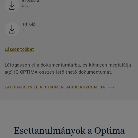
Brossúra
PDF
Tif Kép
TIF
Lásson többet
Látogasson el a dokumentumtárba, és könnyen megtalálja
a(z) iQ OPTIMA összes letölthető dokumentumát.
LÁTOGASSON EL A DOKUMENTÁCIÓS KÖZPONTBA
Esettanulmányok a Optima