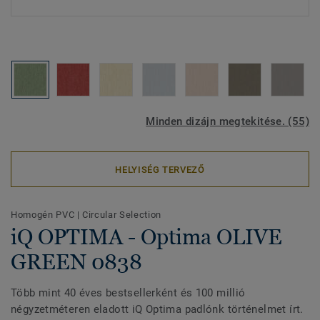
Minden dizájn megtekitése. (55)
HELYISÉG TERVEZŐ
Homogén PVC
|
Circular Selection
iQ OPTIMA - Optima OLIVE
GREEN 0838
Több mint 40 éves bestsellerként és 100 millió
négyzetméteren eladott iQ Optima padlónk történelmet írt.