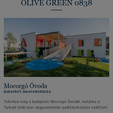
OLIVE GREEN 0838
Mocorgó Óvoda
BUDAPEST,
MAGYARORSZÁG
Tekintse meg a budapesti Mocorgó Óvodát, melyhez a
Tarkett több ezer négyszetméter padlóburkolatot szállított.