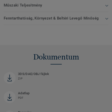
Műszaki Teljesítmény
Fenntarthatóság, Környezet & Beltéri Levegő Minőség
Dokumentum
3DS/DAE/OBJ fájlok
ZIP
Adatlap
PDF