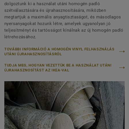
dolgoztunk ki a használat utáni homogén padló
szétválasztására és újrahasznosítására, miközben
megtartjuk a maximális anyagtisztaságot, és másodlagos
nyersanyagokat hozunk létre, amelyek ugyanolyan jó
teljesítményt és tartósságot kínálnak az új homogén padló
létrehozásához.
TOVÁBBI INFORMÁCIÓ A HOMOGÉN VINYL FELHASZNÁLÁS
UTÁNI ÚJRAHASZNOSÍTÁSRÓL
TUDJA MEG, HOGYAN VEZETTÜK BE A HASZNÁLAT UTÁNI
ÚJRAHASZNOSÍTÁST AZ IKEA-VAL