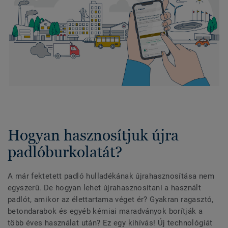
Hogyan hasznosítjuk újra
padlóburkolatát?
A már fektetett padló hulladékának újrahasznosítása nem
egyszerű. De hogyan lehet újrahasznosítani a használt
padlót, amikor az élettartama véget ér? Gyakran ragasztó,
betondarabok és egyéb kémiai maradványok borítják a
több éves használat után? Ez egy kihívás! Új technológiát