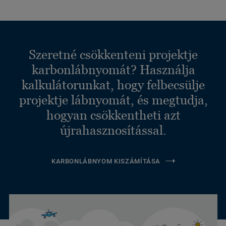
Szeretné csökkenteni projektje
karbonlábnyomát? Használja
kalkulátorunkat, hogy felbecsülje
projektje lábnyomát, és megtudja,
hogyan csökkentheti azt
újrahasznosítással.
KARBONLÁBNYOM KISZÁMÍTÁSA