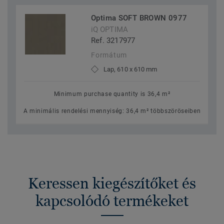
Optima SOFT BROWN 0977
iQ OPTIMA
Ref. 3217977
Formátum
Lap, 610 x 610 mm
Minimum purchase quantity is 36,4 m²
A minimális rendelési mennyiség: 36,4 m² többszöröseiben
Keressen kiegészítőket és
kapcsolódó termékeket