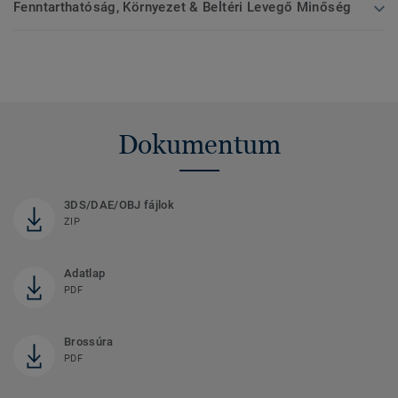
Fenntarthatóság, Környezet & Beltéri Levegő Minőség
Dokumentum
3DS/DAE/OBJ fájlok
ZIP
Adatlap
PDF
Brossúra
PDF