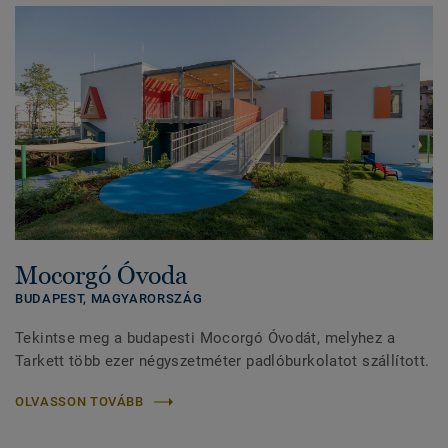
Mocorgó Óvoda
BUDAPEST,
MAGYARORSZÁG
Tekintse meg a budapesti Mocorgó Óvodát, melyhez a
Tarkett több ezer négyszetméter padlóburkolatot szállított.
OLVASSON TOVÁBB