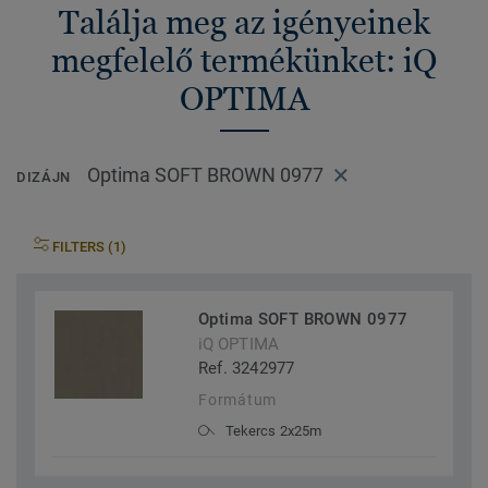
Találja meg az igényeinek
megfelelő termékünket: iQ
OPTIMA
Optima SOFT BROWN 0977
DIZÁJN
FILTERS (1)
Optima SOFT BROWN 0977
iQ OPTIMA
Ref. 3242977
Formátum
Tekercs 2x25m