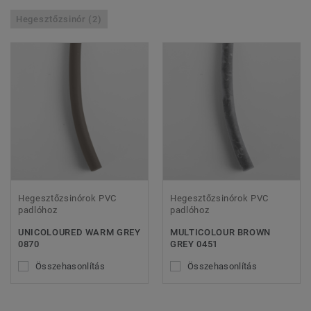
Hegesztőzsinór (2)
Hegesztőzsinórok PVC
Hegesztőzsinórok PVC
padlóhoz
padlóhoz
UNICOLOURED WARM GREY
MULTICOLOUR BROWN
0870
GREY 0451
Összehasonlítás
Összehasonlítás