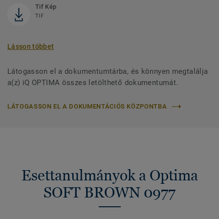
Tif Kép
TIF
Lásson többet
Látogasson el a dokumentumtárba, és könnyen megtalálja
a(z) iQ OPTIMA összes letölthető dokumentumát.
LÁTOGASSON EL A DOKUMENTÁCIÓS KÖZPONTBA
Esettanulmányok a Optima
SOFT BROWN 0977